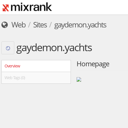
Web
Sites
gaydemon.yachts
gaydemon.yachts
Homepage
Overview
Web Tags (0)