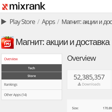
Play Store
Apps
Магнит: акции и до
Магнит: акции и доставка
Overview
Overview
Tech
52,385,357
Store
Downloads
Rankings
Other Apps (14)
Size:
170.8