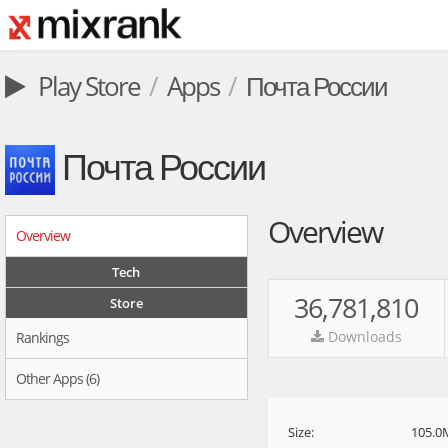
Play Store
Apps
Почта России
Почта России
Overview
Overview
Tech
36,781,810
Store
Downloads
Rankings
Other Apps (6)
Size:
105.0