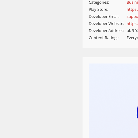
Categories:
Busin
Play Store:
https:
Developer Email:
suppo
Developer Website:
https
Developer Address:
ul. 3
Content Ratings:
Every